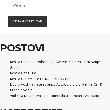
POSTOVI
Rent a Car na Aerodromu Tuzla: Vaš Ključ za Istraživanje
Grada
Rent a Car Tuzla
Rent a Car Živinice i Tuzla – Auto Corp
Dobro došli na našu stranicu AutoCorp d.o.o. Rent a Car &
Prodaja vozila
Vodič za iznajmljivanje automobila u kompaniji AutoCorp