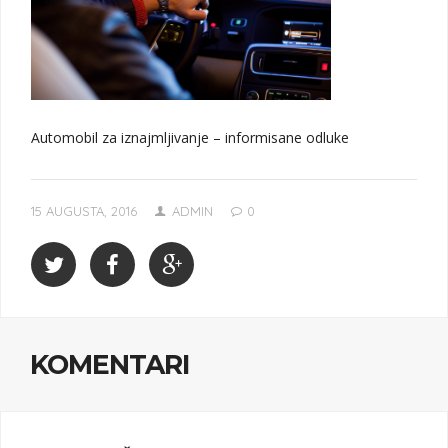
Automobil za iznajmljivanje – informisane odluke
15 AUGUSTA, 2016
ADMIN
0
KOMENTARI