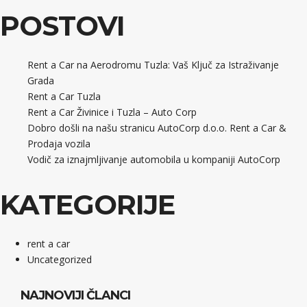
POSTOVI
Rent a Car na Aerodromu Tuzla: Vaš Ključ za Istraživanje
Grada
Rent a Car Tuzla
Rent a Car Živinice i Tuzla – Auto Corp
Dobro došli na našu stranicu AutoCorp d.o.o. Rent a Car &
Prodaja vozila
Vodič za iznajmljivanje automobila u kompaniji AutoCorp
KATEGORIJE
rent a car
Uncategorized
NAJNOVIJI ČLANCI