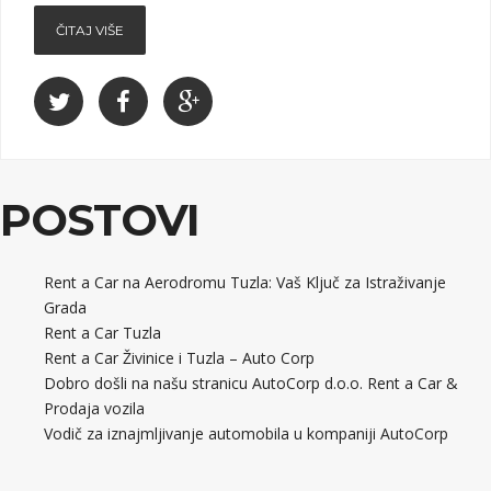
ČITAJ VIŠE
POSTOVI
Rent a Car na Aerodromu Tuzla: Vaš Ključ za Istraživanje
Grada
Rent a Car Tuzla
Rent a Car Živinice i Tuzla – Auto Corp
Dobro došli na našu stranicu AutoCorp d.o.o. Rent a Car &
Prodaja vozila
Vodič za iznajmljivanje automobila u kompaniji AutoCorp