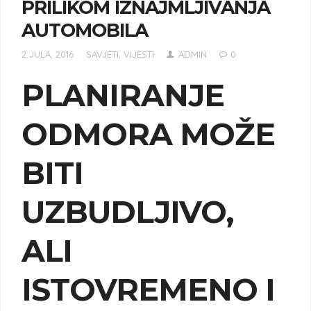
PRILIKOM IZNAJMLJIVANJA
AUTOMOBILA
2 JULA, 2016
SAVJETI
,
VIJESTI
ADMIN
0
PLANIRANJE
ODMORA MOŽE
BITI
UZBUDLJIVO,
ALI
ISTOVREMENO I