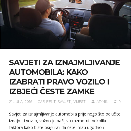
SAVJETI ZA IZNAJMLJIVANJE
AUTOMOBILA: KAKO
IZABRATI PRAVO VOZILO I
IZBJEĆI ČESTE ZAMKE
21 JULA, 2016
CAR RENT
,
SAVJETI
,
VIJESTI
ADMIN
0
Savjeti za iznajmljivanje automobila prije nego što odlučite
iznajmiti vozilo, važno je pažljivo razmotriti nekoliko
faktora kako biste osigurali da ćete imati ugodno i