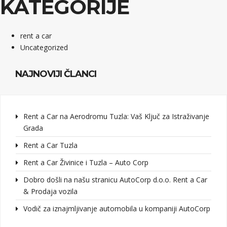
KATEGORIJE
rent a car
Uncategorized
NAJNOVIJI ČLANCI
Rent a Car na Aerodromu Tuzla: Vaš Ključ za Istraživanje
Grada
Rent a Car Tuzla
Rent a Car Živinice i Tuzla – Auto Corp
Dobro došli na našu stranicu AutoCorp d.o.o. Rent a Car
& Prodaja vozila
Vodič za iznajmljivanje automobila u kompaniji AutoCorp