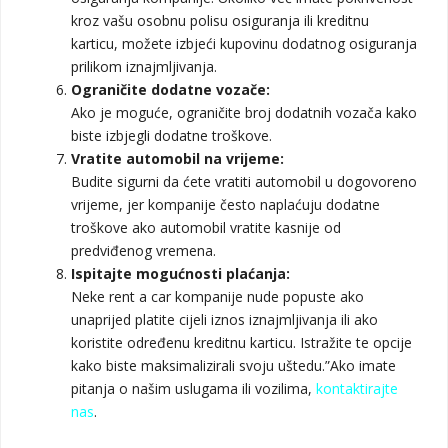
kroz vašu osobnu polisu osiguranja ili kreditnu
karticu, možete izbjeći kupovinu dodatnog osiguranja
prilikom iznajmljivanja.
Ograničite dodatne vozače:
Ako je moguće, ograničite broj dodatnih vozača kako
biste izbjegli dodatne troškove.
Vratite automobil na vrijeme:
Budite sigurni da ćete vratiti automobil u dogovoreno
vrijeme, jer kompanije često naplaćuju dodatne
troškove ako automobil vratite kasnije od
predviđenog vremena.
Ispitajte mogućnosti plaćanja:
Neke rent a car kompanije nude popuste ako
unaprijed platite cijeli iznos iznajmljivanja ili ako
koristite određenu kreditnu karticu. Istražite te opcije
kako biste maksimalizirali svoju uštedu.”Ako imate
pitanja o našim uslugama ili vozilima,
kontaktirajte
nas
.